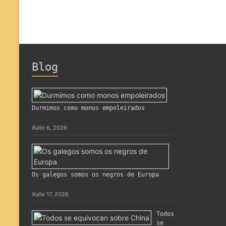
Blog
Durmimos como monos empoleirados
Xullo 6, 2026
Os galegos somos os negros de Europa
Xuño 17, 2026
Todos
se