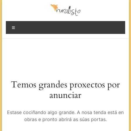
Evita
contido
Ruralisto.
Menú
O
rural
preparado
Temos grandes proxectos por
anunciar
Estase cociñando algo grande. A nosa tenda está en
obras e pronto abrirá as súas portas.