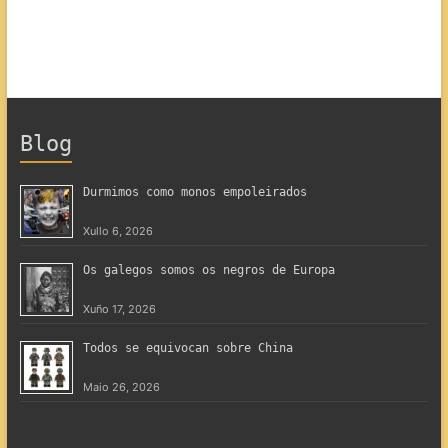
Blog
Durmimos como monos empoleirados
Xullo 6, 2026
Os galegos somos os negros de Europa
Xuño 17, 2026
Todos se equivocan sobre China
Maio 26, 2026