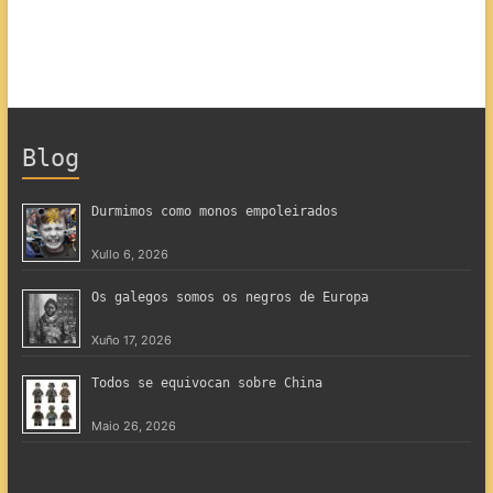
Blog
Durmimos como monos empoleirados
Xullo 6, 2026
Os galegos somos os negros de Europa
Xuño 17, 2026
Todos se equivocan sobre China
Maio 26, 2026