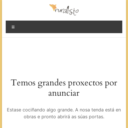
Evita
contido
Ruralisto.
Menú
O
rural
preparado
Temos grandes proxectos por
anunciar
Estase cociñando algo grande. A nosa tenda está en
obras e pronto abrirá as súas portas.