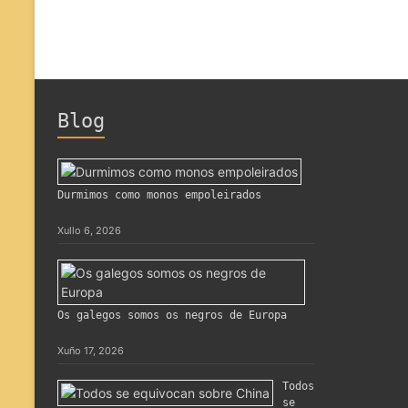
Blog
Durmimos como monos empoleirados
Xullo 6, 2026
Os galegos somos os negros de Europa
Xuño 17, 2026
Todos
se