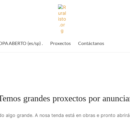
Ruralisto.
O
rural
A ABERTO (es/sp) .
Proxectos
Contáctanos
preparado
Temos grandes proxectos por anuncia
o algo grande. A nosa tenda está en obras e pronto abrirá