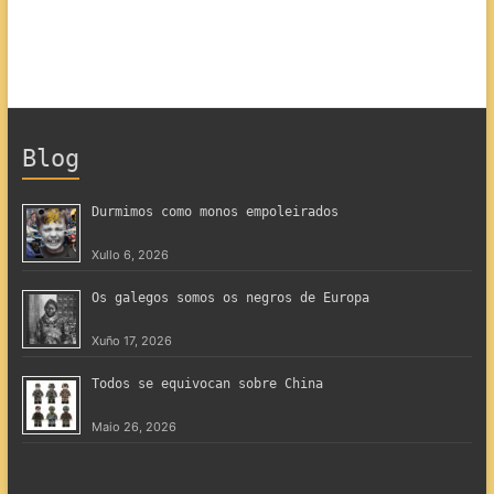
Blog
Durmimos como monos empoleirados
Xullo 6, 2026
Os galegos somos os negros de Europa
Xuño 17, 2026
Todos se equivocan sobre China
Maio 26, 2026