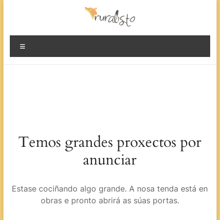
Evita
contido
Ruralisto.
Menú
O
rural
preparado
Temos grandes proxectos por
anunciar
Estase cociñando algo grande. A nosa tenda está en
obras e pronto abrirá as súas portas.