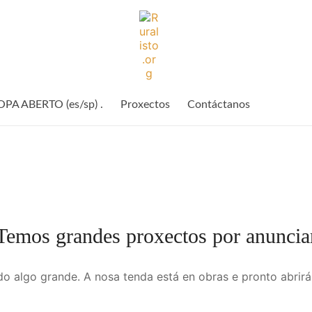
Ruralisto.
O
rural
A ABERTO (es/sp) .
Proxectos
Contáctanos
preparado
Temos grandes proxectos por anuncia
o algo grande. A nosa tenda está en obras e pronto abrirá