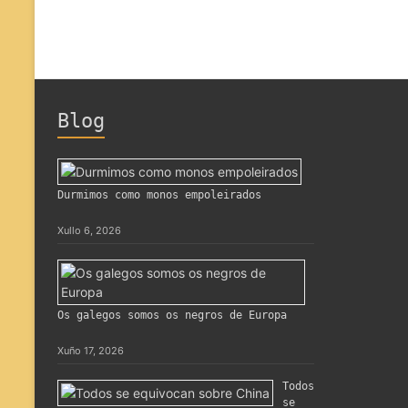
Blog
Durmimos como monos empoleirados
Xullo 6, 2026
Os galegos somos os negros de Europa
Xuño 17, 2026
Todos
se