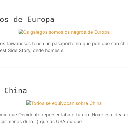
os de Europa
s taiwaneses teñen un pasaporte no que pon que son chine
est Side Story, onde homes e
 China
miu que Occidente representaba o futuro. Hoxe esa idea e
dicir menos duro…) que os USA ou que