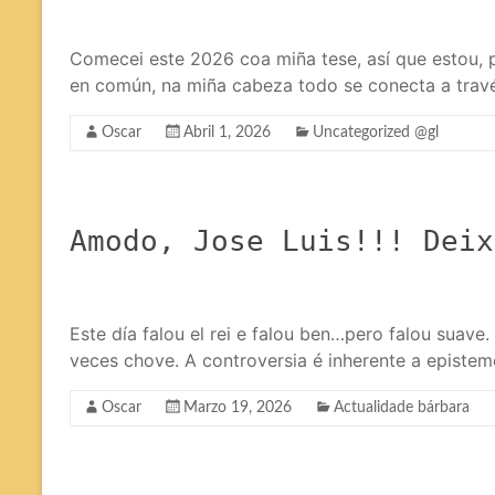
Comecei este 2026 coa miña tese, así que estou, p
en común, na miña cabeza todo se conecta a travé
Oscar
Abril 1, 2026
Uncategorized @gl
Amodo, Jose Luis!!! Deix
Este día falou el rei e falou ben…pero falou suav
veces chove. A controversia é inherente a epistemo
Oscar
Marzo 19, 2026
Actualidade bárbara