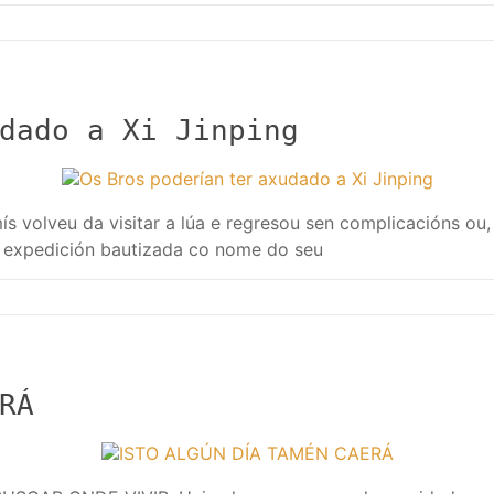
dado a Xi Jinping
volveu da visitar a lúa e regresou sen complicacións ou
ira expedición bautizada co nome do seu
RÁ