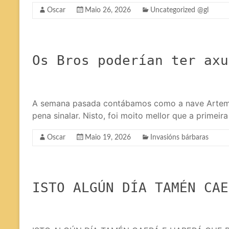
Oscar
Maio 26, 2026
Uncategorized @gl
Os Bros poderían ter axu
A semana pasada contábamos como a nave Artemís 
pena sinalar. Nisto, foi moito mellor que a prime
Oscar
Maio 19, 2026
Invasións bárbaras
ISTO ALGÚN DÍA TAMÉN CAE