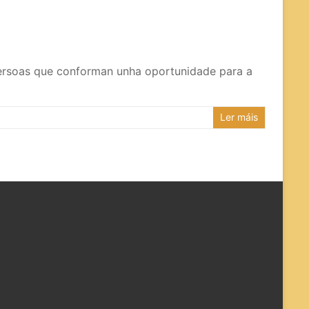
 persoas que conforman unha oportunidade para a
Ler máis