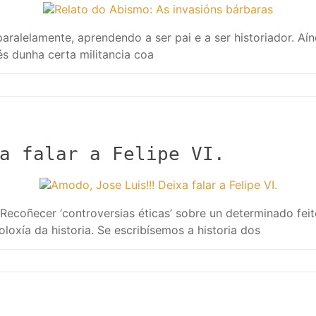
aralelamente, aprendendo a ser pai e a ser historiador. A
s dunha certa militancia coa
a falar a Felipe VI.
e. Recoñecer ‘controversias éticas’ sobre un determinado f
loxía da historia. Se escribísemos a historia dos