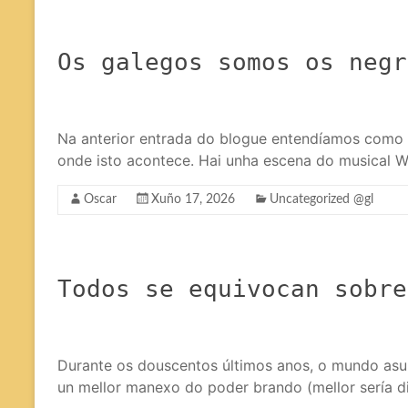
Os galegos somos os negr
Na anterior entrada do blogue entendíamos como o
onde isto acontece. Hai unha escena do musical W
Oscar
Xuño 17, 2026
Uncategorized @gl
Todos se equivocan sobre
Durante os douscentos últimos anos, o mundo asu
un mellor manexo do poder brando (mellor sería 