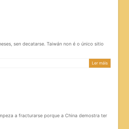
ses, sen decatarse. Taiwán non é o único sitio
Ler máis
mpeza a fracturarse porque a China demostra ter