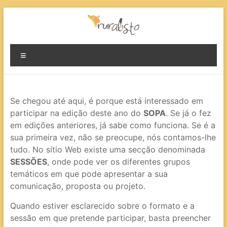
Skip
conteudo
Ruralisto.
Menu
O
rural
preparado
Se chegou até aqui, é porque está interessado em
participar na edição deste ano do
SOPA
. Se já o fez
em edições anteriores, já sabe como funciona. Se é a
sua primeira vez, não se preocupe, nós contamos-lhe
tudo. No sítio Web existe uma secção denominada
SESSÕES
, onde pode ver os diferentes grupos
temáticos em que pode apresentar a sua
comunicação, proposta ou projeto.
Quando estiver esclarecido sobre o formato e a
sessão em que pretende participar, basta preencher