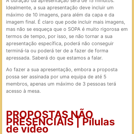
A duração da apresentação será de 15 minutos.
Idealmente, a sua apresentação deve incluir um
máximo de 10 imagens, para além da capa e da
imagem final. É claro que pode incluir mais imagens,
mas não se esqueça que o SOPA é muito rigorosa em
termos de tempo, por isso, se não tornar a sua
apresentação específica, poderá não conseguir
terminá-la ou poderá ter de a fazer de forma
apressada. Saberá do que estamos a falar.
Ao fazer a sua apresentação, embora a proposta
possa ser assinada por uma equipa de até 5
membros, apenas um máximo de 3 pessoas terá
acesso à mesa.
PROPOSTAS NÃO
PRESENCIAIS | Pílulas
de vídeo