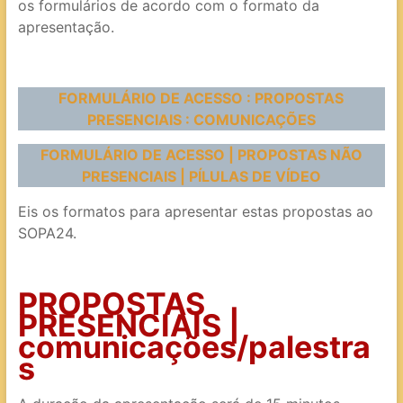
os formulários de acordo com o formato da
apresentação.
FORMULÁRIO DE ACESSO : PROPOSTAS
PRESENCIAIS : COMUNICAÇÕES
FORMULÁRIO DE ACESSO | PROPOSTAS NÃO
PRESENCIAIS | PÍLULAS DE VÍDEO
Eis os formatos para apresentar estas propostas ao
SOPA24.
PROPOSTAS
PRESENCIAIS |
comunicações/palestra
s