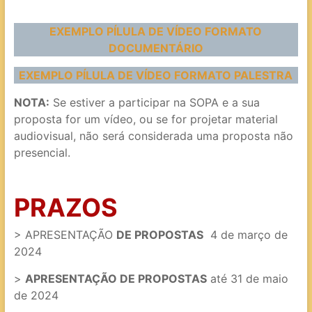
EXEMPLO PÍLULA DE VÍDEO FORMATO
DOCUMENTÁRIO
EXEMPLO PÍLULA DE VÍDEO FORMATO PALESTRA
NOTA:
Se estiver a participar na SOPA e a sua
proposta for um vídeo, ou se for projetar material
audiovisual, não será considerada uma proposta não
presencial.
PRAZOS
> APRESENTAÇÃO
DE PROPOSTAS
4 de março de
2024
>
APRESENTAÇÃO DE PROPOSTAS
até 31 de maio
de 2024